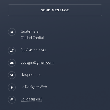
Guatemala
Ciudad Capital
(502) 4577-7741
Jcdsgnr@gmail.com
designer4_jc
Jc Designer Web
Jc_designer3