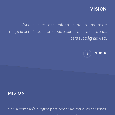
VISION
Ayudar a nuestros clientes a alcanzas sus metas de
negocio brindándoles un servicio completo de soluciones
para sus páginas Web.
SUBIR
MISION
Ser la compañía elegida para poder ayudar a las personas